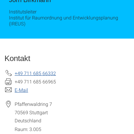
Institutsleiter
Institut für Raumordnung und Entwicklungsplanung
(IREUS)
Kontakt
+49 711 685 66332
+49 711 685 66965
E-Mail
Pfaffenwaldring 7
70569
Stuttgart
Deutschland
Raum: 3.005