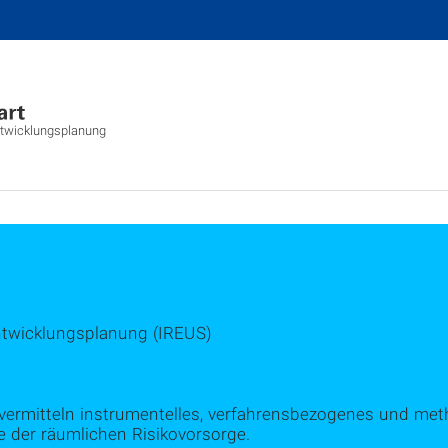
ntwicklungsplanung
ntwicklungsplanung (IREUS)
 vermitteln instrumentelles, verfahrensbezogenes und m
der räumlichen Risikovorsorge.