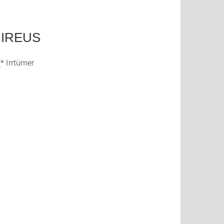
m IREUS
* Irrtümer