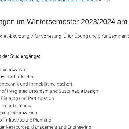
ngen im Wintersemester 2023/2024 a
 die Abkürzung V für Vorlesung, Ü für Übung und S für Seminar. (
)
 der Studiengänge:
enieurswesen
swirtschaftslehre
ientechnik und Immobilienwirtschaft
 of Integrated Urbanism and Sustainable Design
Planung und Partizipation
tschutztechnik
rsingenieurswesen
of Infrastructure Planning
r Ressources Management and Engineering