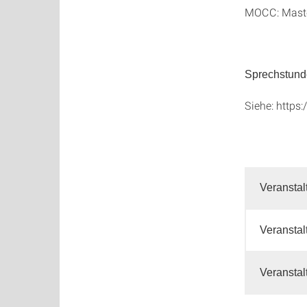
MOCC: Master
Sprechstunde
Siehe: https:
Veransta
Veransta
Veranstal