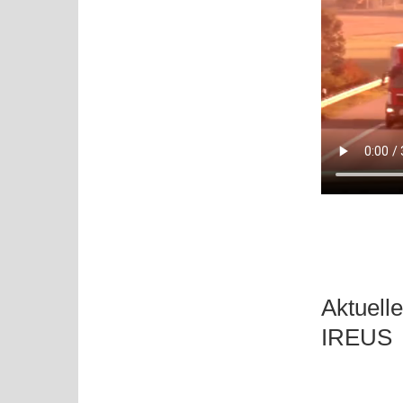
Aktuell
IREUS