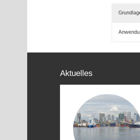
Grundlag
Anwendun
Aktuelles