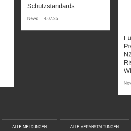
Schutzstandards
News
14.07.26
Fü
Pr
NZ
Ri
Wi
Ne
ALLE MELDUNGEN
ALLE VERANSTALTUNGEN