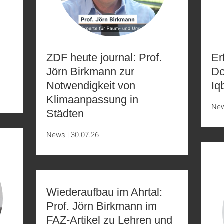
ZDF heute journal: Prof.
Er
Jörn Birkmann zur
Do
Notwendigkeit von
Iq
Klimaanpassung in
Ne
Städten
News
30.07.26
Wiederaufbau im Ahrtal:
Prof. Jörn Birkmann im
FAZ-Artikel zu Lehren und