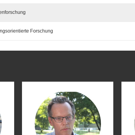
enforschung
gsorientierte Forschung