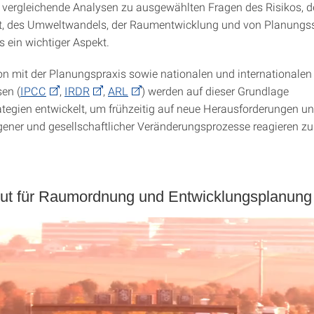
l vergleichende Analysen zu ausgewählten Fragen des Risikos, d
tät, des Umweltwandels, der Raumentwicklung und von Planung
s ein wichtiger Aspekt.
on mit der Planungspraxis sowie nationalen und internationalen
sen (
IPCC
,
IRDR
,
ARL
) werden auf dieser Grundlage
tegien entwickelt, um frühzeitig auf neue Herausforderungen un
ner und gesellschaftlicher Veränderungsprozesse reagieren zu
itut für Raumordnung und Entwicklungsplanung