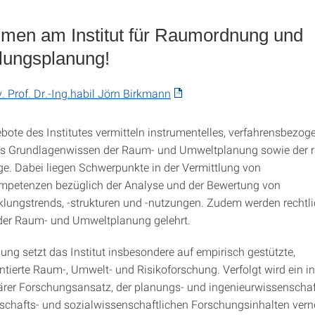
men am Institut für Raumordnung und
lungsplanung!
v. Prof. Dr.-Ing.habil Jörn Birkmann
bote des Institutes vermitteln instrumentelles, verfahrensbezo
s Grundlagenwissen der Raum- und Umweltplanung sowie der 
ge. Dabei liegen Schwerpunkte in der Vermittlung von
petenzen bezüglich der Analyse und der Bewertung von
ungstrends, -strukturen und -nutzungen. Zudem werden rechtl
der Raum- und Umweltplanung gelehrt.
ung setzt das Institut insbesondere auf empirisch gestützte,
ntierte Raum-, Umwelt- und Risikoforschung. Verfolgt wird ein in
närer Forschungsansatz, der planungs- und ingenieurwissenschaf
tschafts- und sozialwissenschaftlichen Forschungsinhalten verne