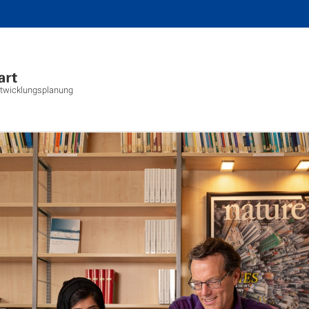
ntwicklungsplanung