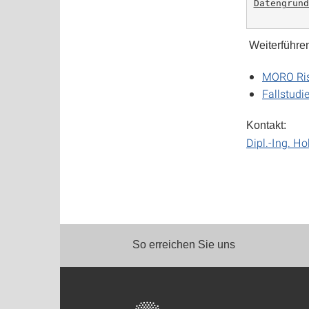
Datengrund
Weiterführe
MORO Ris
Fallstudi
Kontakt:
Dipl.-Ing. Ho
So erreichen Sie uns