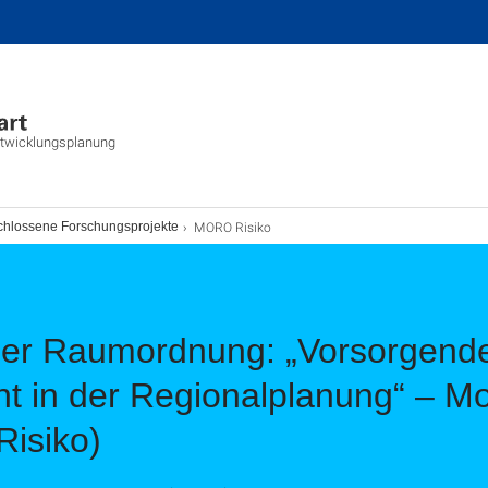
ntwicklungsplanung
MORO Risiko
hlossene Forschungsprojekte
der Raumordnung: „Vorsorgend
 in der Regionalplanung“ – Mo
Risiko)