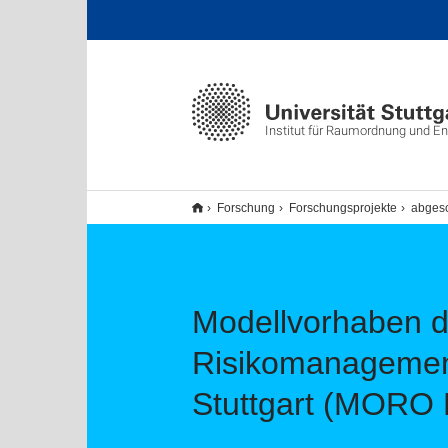
Institut für Raumordnung und E
Forschung
Forschungsprojekte
abgesc
Modellvorhaben 
Risikomanagement
Stuttgart (MORO 