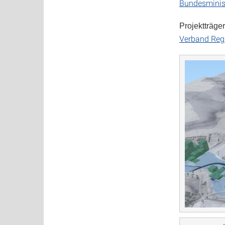
Bundesminist
Projektträger
Verband Regi