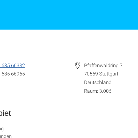
 685 66332
Pfaffenwaldring 7
 685 66965
70569
Stuttgart
Deutschland
Raum: 3.006
iet
ng
ungen