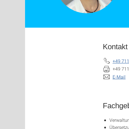
Kontakt
+49 711
+49 711
E-Mail
Fachgeb
Verwaltu
Übersetz