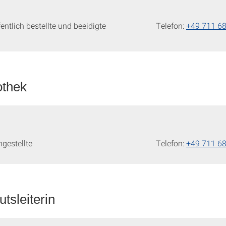
fentlich bestellte und beeidigte
Telefon:
+49 711 6
othek
gestellte
Telefon:
+49 711 6
utsleiterin