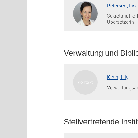
Petersen, Iris
Sekretariat, öf
Übersetzerin
Verwaltung und Bibli
Klein, Lily
Verwaltungsan
Stellvertretende Instit