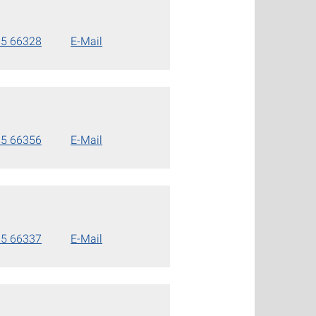
85 66328
E-Mail
85 66356
E-Mail
85 66337
E-Mail