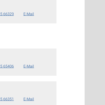
85 66329
E-Mail
85 65406
E-Mail
85 66351
E-Mail