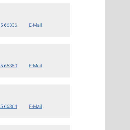
85 66336
E-Mail
85 66350
E-Mail
85 66364
E-Mail