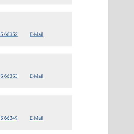
85 66352
E-Mail
85 66353
E-Mail
85 66349
E-Mail