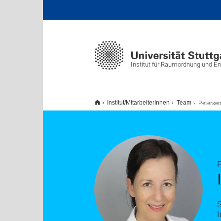
Institut für Raumordnung und E
Petersen,
Institut/MitarbeiterInnen
Team
S