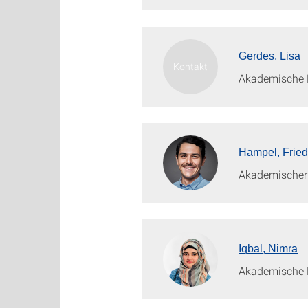
Gerdes, Lisa
Akademische M
Hampel, Fried
Akademischer 
Iqbal, Nimra
Akademische M