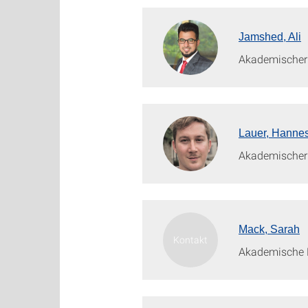
Jamshed, Ali
Akademischer 
Lauer, Hanne
Akademischer 
Mack, Sarah
Akademische M