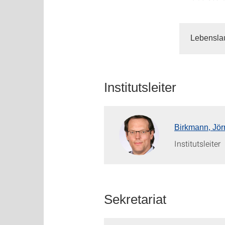
Lebensla
Institutsleiter
Birkmann, Jör
Institutsleiter
Sekretariat