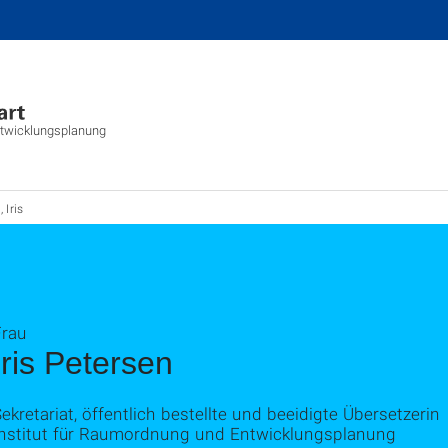
ntwicklungsplanung
 Iris
Frau
Iris Petersen
ekretariat, öffentlich bestellte und beeidigte Übersetzerin
Institut für Raumordnung und Entwicklungsplanung