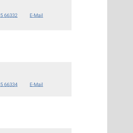
85 66332
E-Mail
85 66334
E-Mail