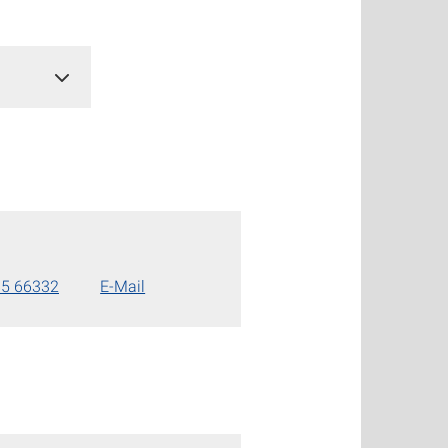
85 66332
E-Mail