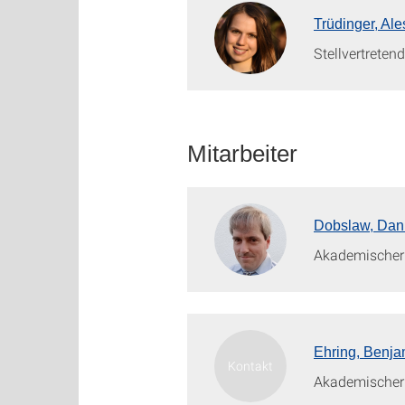
Trüdinger, Al
Stellvertretend
Mitarbeiter
Dobslaw, Dan
Akademischer 
Ehring, Benja
Akademischer 