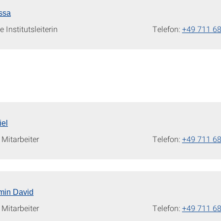
essa
e Institutsleiterin
Telefon:
+49 711 6
iel
Mitarbeiter
Telefon:
+49 711 6
min David
Mitarbeiter
Telefon:
+49 711 6