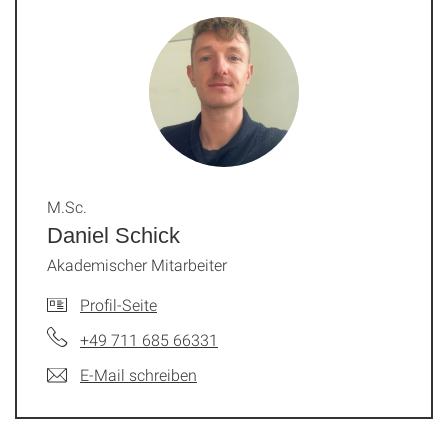
M.Sc.
Daniel Schick
Akademischer Mitarbeiter
Profil-Seite
+49 711 685 66331
E-Mail schreiben