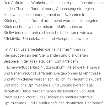
Den Auftakt des Workshops bildeten Impulspräsentationen
zu den Themen Raumplanung, Anpassungsstrategien,
Hochwasserrisikomanagement und Szenarien in
Küstengebieten. Darauf aufbauend wurden drei integrierte
Küstenschutzsysteme mitsamt Maßnahmen an
Stellwänden auf unterschiedliche Indikatoren wie u.a.
Effektivität, Umsetzbarkeit und Akzeptanz bewertet.
Im Anschluss arbeiteten die Teilnehmer*innen in
Kleingruppen an den Stellwänden und diskutierten
Beispiele in der Praxis zu den Konfliktfeldern
Flächenverfügbarkeit, Nutzungskonflikte sowie Planungs-
und Genehmigungsverfahren. Die gewonnen Erkenntnisse
und Konfliktfelder wurden schließlich im Plenum diskutiert
und mögliche Optimierungs- und Lösungsvorschläge
debattiert. Dabei wurden neben der Nennung von Best-
Practice und Worst-Case-Beispielen mehrere zentrale
Optimierungs- und Handlungsfelder identifiziert: Der Bedarf