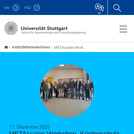
Uni
F
02
Institut für Raumordnung und Entwicklungsplanung
METAscales Workshop „Küstenschutz in der Raumplanung“ des IREUS der Universität Stuttgart
Institut/MitarbeiterInnen
17. Dezember 2025
METAscales Workshop „Küstenschutz